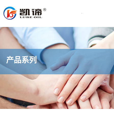
.
产品系列