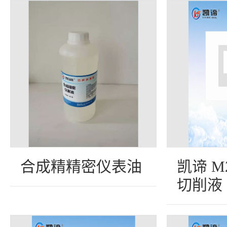
合成精精密仪表油
凯谛 M
切削液